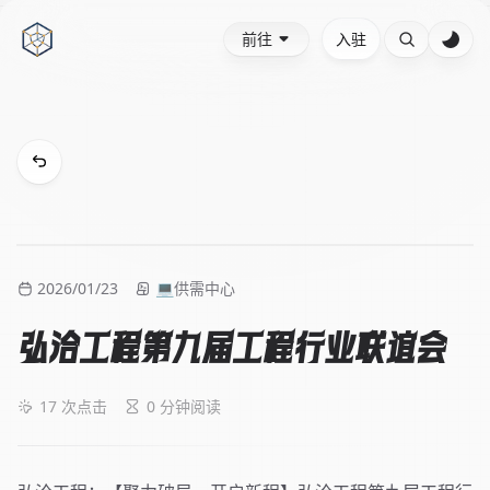
前往
入驻
2026/01/23
💻供需中心
弘洽工程第九届工程行业联谊会
17
次点击
0 分钟阅读