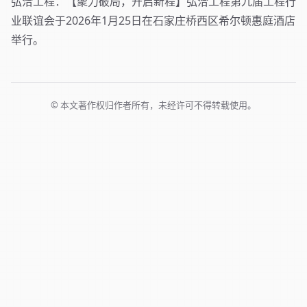
弘洽工程：【聚力破局，开启新程】弘洽工程第九届工程行
业联谊会于2026年1月25日在石家庄桥西区希尔顿惠庭酒店
举行。
© 本文著作权归作者所有，未经许可不得转载使用。