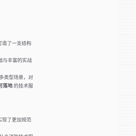
打造了一支结构
础与丰富的实战
多类型场景，对
可落地
的技术服
实现了更加规范