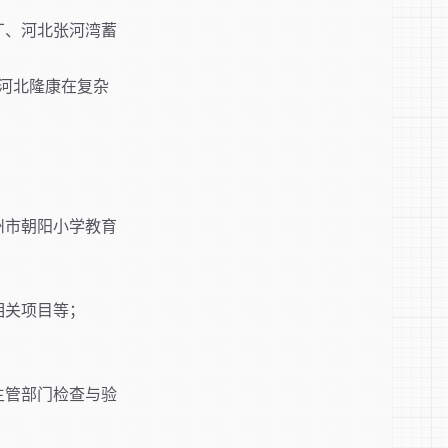
厂、河北张河湾蓄
河北隆康在复杂
州市朝阳小学教育
相关项目等；
主管部门检查与验