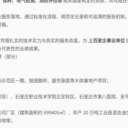
、保养、电气检测、消防评估等
相关国家规定的资质，并完成在
业服务落地，通过标准化流程、规范化记录和可追溯的报告机制
可循。
康凭借扎实的技术实力与务实的服务态度，为
上百家企事业单位
有代表性的业绩成果。
绩（部分）
能示范区一期、鼓国御府、盛世豪庭等大体量地产项目；
项目）、石家庄职业技术学院正定校区、石家庄市第八医院、安
厂区（建筑面积约 699405㎡）、年产 20 万吨工业级混合
基地等；