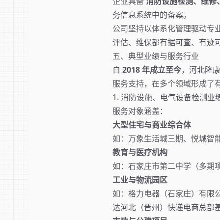
企业具备
消防设施检测、维修
务信息系统中的备案。
公司坚持以体系化管理驱动专
评估、维保都有据可查、有迹
五、典型业绩与服务行业
自
2018 年成立至今
，河北隆
服务支持，在多个领域形成了
1. 消防设施、电气设备检测业
服务对象涵盖：
大型住宅与商业综合体
如：万象生活城三期、悦城智
教育与医疗机构
如：石家庄市第二中学（多期
工业与物流园区
如：格力电器（石家庄）有限公司
达河北（晋州）快递电商总部