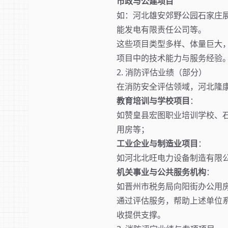
市政与公建项目
如：河北雄安郊野公园石家庄
能发电有限责任公司等。
这些项目类型多样、体量巨大
项目中的技术能力与服务经验
2. 消防评估业绩（部分）
在消防安全评估领域，河北隆
教育培训与学校项目
：
如赞皇县宏图职业培训学校、
用房等；
工业企业与制造业项目
：
如河北北旺电力设备制造有限
机关事业与公共服务机构
：
如晋州市税务局向阳街办公用
通过评估服务，帮助上述单位
收提供支撑。