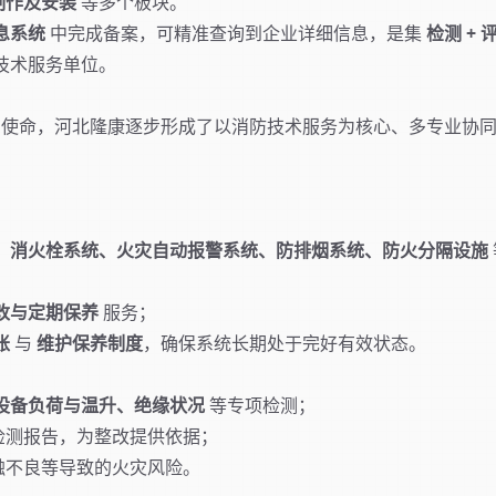
制作及安装
等多个板块。
息系统
中完成备案，可精准查询到企业详细信息，是集
检测 + 
技术服务单位。
的使命，河北隆康逐步形成了以消防技术服务为核心、多专业协
、消火栓系统、火灾自动报警系统、防排烟系统、防火分隔设施
改与定期保养
服务；
账
与
维护保养制度
，确保系统长期处于完好有效状态。
设备负荷与温升、绝缘状况
等专项检测；
检测报告，为整改提供依据；
触不良等导致的火灾风险。