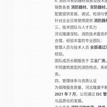
6. 消防与安防器材销售及技术
销售各类
消防器材、安防器材
配套提供安装、调试、检测与
针对企业日常使用提供
消防器
三、技术团队与人才实力
河北隆康深知，消防技术服务
合理、经验丰富的专业团队：
管理人员与技术人员
全部通过
经验。
团队成员长期服务于
工业厂房
不同建筑类型的消防特点、系
务。
四、管理体系与资质认证
为保障服务质量，河北隆康不
2021 年 7 月
，公司通过
ISC
与品质化的发展。