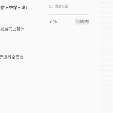
七、发展愿景
评估 + 维保 + 设计
0%
回到顶部
同发展的业务体
等进行全面检