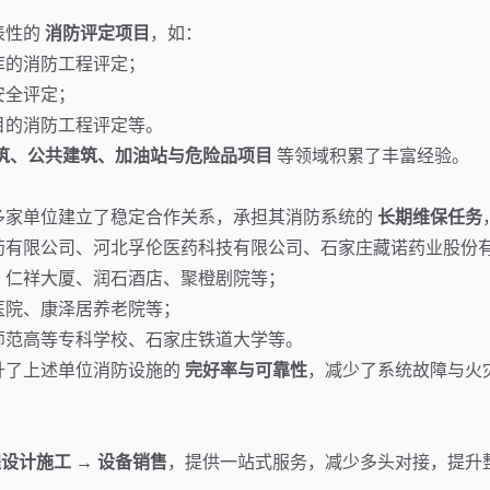
表性的
消防评定项目
，如：
库的消防工程评定；
安全评定；
目的消防工程评定等。
筑、公共建筑、加油站与危险品项目
等领域积累了丰富经验。
多家单位建立了稳定合作关系，承担其消防系统的
长期维保任务
药有限公司、河北孚伦医药科技有限公司、石家庄藏诺药业股份
、仁祥大厦、润石酒店、聚橙剧院等；
医院、康泽居养老院等；
师范高等专科学校、石家庄铁道大学等。
升了上述单位消防设施的
完好率与可靠性
，减少了系统故障与火
工程设计施工 → 设备销售
，提供一站式服务，减少多头对接，提升