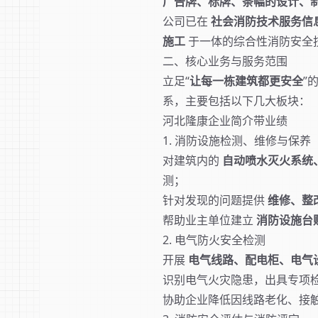
广告牌、标牌、条幅的设计、
公司已在
社会消防技术服务信
施工
于一体的综合性消防安全
二、核心业务与服务范围
立足“
让每一栋建筑都更安全
”
系，主要包括以下几大板块：
河北隆康企业简介带业绩
1. 消防设施检测、维修与保养
对建筑内的
自动喷水灭火系统
测；
针对发现的问题提供
维修、整
帮助业主单位建立
消防设施台
2. 电气防火安全检测
开展
电气线路、配电柜、电气
识别电气火灾隐患，出具专项
协助企业降低因线路老化、接