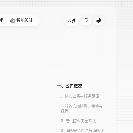
程
🤖 智能设计
入驻
一、公司概况
二、核心业务与服务范围
1. 消防设施检测、维修与
保养
2. 电气防火安全检测
3. 消防安全评估与消防评