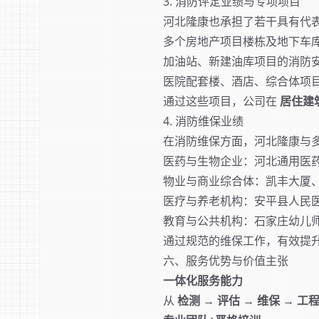
3. 消防评定业绩与专项项目
河北隆康也承担了若干具有代
多个房地产项目楼栋及地下车
加油站、新建油库项目的消防
医院配套楼、酒店、综合体项
通过这些项目，公司在
居住建
4. 消防维保业绩
在消防维保方面，河北隆康与
医药与生物企业：河北通用医
物业与商业综合体：凯丰大厦
医疗与养老机构：安平县人民
教育与公共机构：石家庄幼儿
通过规范的维保工作，有效提
六、服务优势与价值主张
一体化服务能力
从
检测 → 评估 → 维保 → 