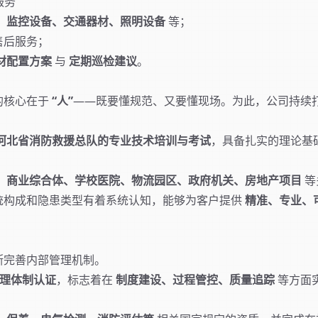
服务
、监控设备、交通器材、照明设备
等；
售后服务；
材配置方案
与
定期巡检建议
。
的核心在于
“人”
——既要懂规范、又要懂现场。为此，公司持续
河北省消防救援总队的专业技术培训与考试
，具备扎实的理论基
、商业综合体、学校医院、物流园区、政府机关、房地产项目
等
统构成和隐患类型有着系统认知，能够为客户提供
精准、专业、
断完善内部管理机制。
 管理体制认证
，标志着在
制度建设、过程管控、质量追踪
等方面